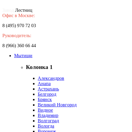
Завод
Лестниц
Офис в Москве:
8 (495) 970 72 03
Руководитель:
8 (966) 360 66 44
Мытищи
Колонка 1
Александров
Анапа
Астрахань
Белгород
Брянск
Великий Новгород
Видное
Владимир
Волгоград
Вологда
Воронеж