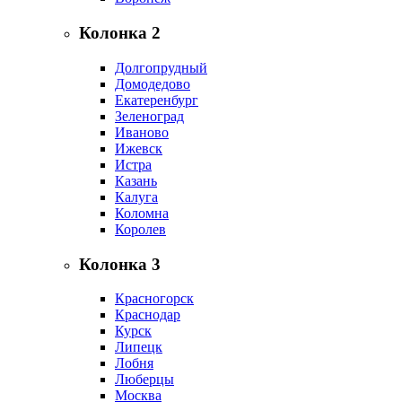
Колонка 2
Долгопрудный
Домодедово
Екатеренбург
Зеленоград
Иваново
Ижевск
Истра
Казань
Калуга
Коломна
Королев
Колонка 3
Красногорск
Краснодар
Курск
Липецк
Лобня
Люберцы
Москва