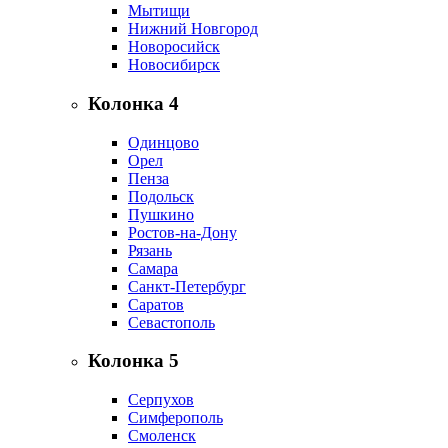
Мытищи
Нижний Новгород
Новоросийск
Новосибирск
Колонка 4
Одинцово
Орел
Пенза
Подольск
Пушкино
Ростов-на-Дону
Рязань
Самара
Санкт-Петербург
Саратов
Севастополь
Колонка 5
Серпухов
Симферополь
Смоленск