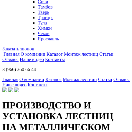
Сочи
Тамбов
Тверь
Троицк
Тула
Химки
Чехов
Ярославль
Заказать звонок
Главная
О компании
Каталог
Монтаж лестниц
Статьи
Отзывы
Наше видео
Контакты
8 (966) 360 66 44
Главная
О компании
Каталог
Монтаж лестниц
Статьи
Отзывы
Наше видео
Контакты
ПРОИЗВОДСТВО И
УСТАНОВКА ЛЕСТНИЦ
НА МЕТАЛЛИЧЕСКОМ