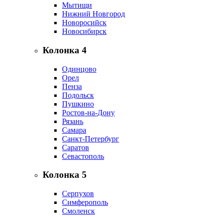
Мытищи
Нижний Новгород
Новоросийск
Новосибирск
Колонка 4
Одинцово
Орел
Пенза
Подольск
Пушкино
Ростов-на-Дону
Рязань
Самара
Санкт-Петербург
Саратов
Севастополь
Колонка 5
Серпухов
Симферополь
Смоленск