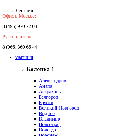
Завод
Лестниц
Офис в Москве:
8 (495) 970 72 03
Руководитель:
8 (966) 360 66 44
Мытищи
Колонка 1
Александров
Анапа
Астрахань
Белгород
Брянск
Великий Новгород
Видное
Владимир
Волгоград
Вологда
Воронеж