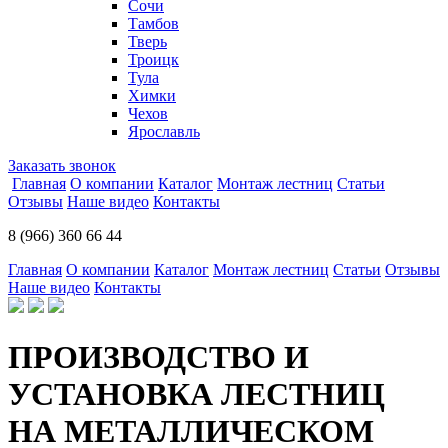
Сочи
Тамбов
Тверь
Троицк
Тула
Химки
Чехов
Ярославль
Заказать звонок
Главная
О компании
Каталог
Монтаж лестниц
Статьи
Отзывы
Наше видео
Контакты
8 (966) 360 66 44
Главная
О компании
Каталог
Монтаж лестниц
Статьи
Отзывы
Наше видео
Контакты
ПРОИЗВОДСТВО И
УСТАНОВКА ЛЕСТНИЦ
НА МЕТАЛЛИЧЕСКОМ