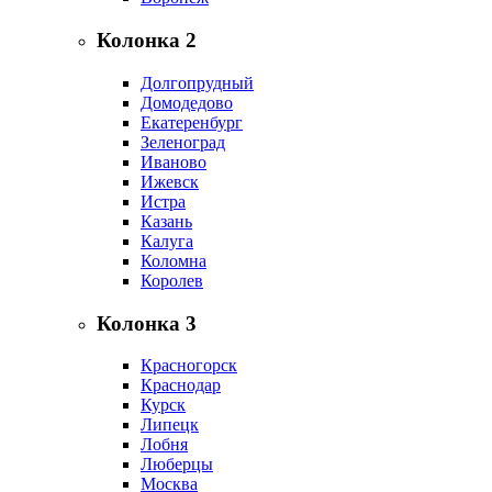
Колонка 2
Долгопрудный
Домодедово
Екатеренбург
Зеленоград
Иваново
Ижевск
Истра
Казань
Калуга
Коломна
Королев
Колонка 3
Красногорск
Краснодар
Курск
Липецк
Лобня
Люберцы
Москва