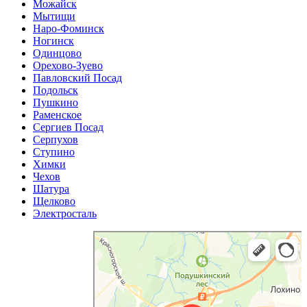
Можайск
Мытищи
Наро-Фоминск
Ногинск
Одинцово
Орехово-Зуево
Павловский Посад
Подольск
Пушкино
Раменское
Сергиев Посад
Серпухов
Ступино
Химки
Чехов
Шатура
Щелково
Электросталь