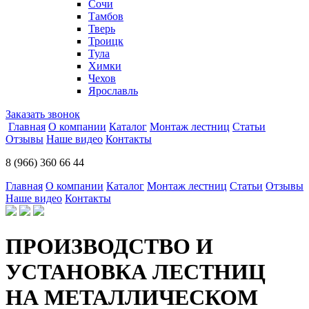
Сочи
Тамбов
Тверь
Троицк
Тула
Химки
Чехов
Ярославль
Заказать звонок
Главная
О компании
Каталог
Монтаж лестниц
Статьи
Отзывы
Наше видео
Контакты
8 (966) 360 66 44
Главная
О компании
Каталог
Монтаж лестниц
Статьи
Отзывы
Наше видео
Контакты
ПРОИЗВОДСТВО И
УСТАНОВКА ЛЕСТНИЦ
НА МЕТАЛЛИЧЕСКОМ