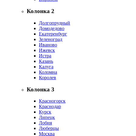
Колонка 2
Долгопрудный
Домодедово
Екатеренбург
Зеленоград
Иваново
Ижевск
Истра
Казань
Калуга
Коломна
Королев
Колонка 3
Красногорск
Краснодар
Курск
Липецк
Лобня
Люберцы
Москва