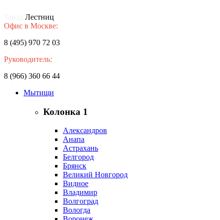
Завод
Лестниц
Офис в Москве:
8 (495) 970 72 03
Руководитель:
8 (966) 360 66 44
Мытищи
Колонка 1
Александров
Анапа
Астрахань
Белгород
Брянск
Великий Новгород
Видное
Владимир
Волгоград
Вологда
Воронеж