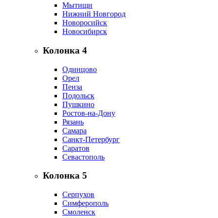
Мытищи
Нижний Новгород
Новоросийск
Новосибирск
Колонка 4
Одинцово
Орел
Пенза
Подольск
Пушкино
Ростов-на-Дону
Рязань
Самара
Санкт-Петербург
Саратов
Севастополь
Колонка 5
Серпухов
Симферополь
Смоленск