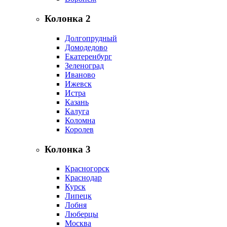
Колонка 2
Долгопрудный
Домодедово
Екатеренбург
Зеленоград
Иваново
Ижевск
Истра
Казань
Калуга
Коломна
Королев
Колонка 3
Красногорск
Краснодар
Курск
Липецк
Лобня
Люберцы
Москва