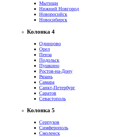
Мытищи
Нижний Новгород
Новоросийск
Новосибирск
Колонка 4
Одинцово
Орел
Пенза
Подольск
Пушкино
Ростов-на-Дону
Рязань
Самара
Санкт-Петербург
Саратов
Севастополь
Колонка 5
Серпухов
Симферополь
Смоленск