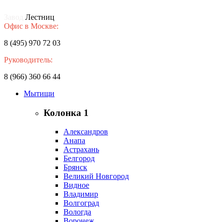
Завод
Лестниц
Офис в Москве:
8 (495) 970 72 03
Руководитель:
8 (966) 360 66 44
Мытищи
Колонка 1
Александров
Анапа
Астрахань
Белгород
Брянск
Великий Новгород
Видное
Владимир
Волгоград
Вологда
Воронеж