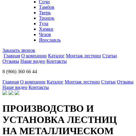
Сочи
Тамбов
Тверь
Троицк
Тула
Химки
Чехов
Ярославль
Заказать звонок
Главная
О компании
Каталог
Монтаж лестниц
Статьи
Отзывы
Наше видео
Контакты
8 (966) 360 66 44
Главная
О компании
Каталог
Монтаж лестниц
Статьи
Отзывы
Наше видео
Контакты
ПРОИЗВОДСТВО И
УСТАНОВКА ЛЕСТНИЦ
НА МЕТАЛЛИЧЕСКОМ